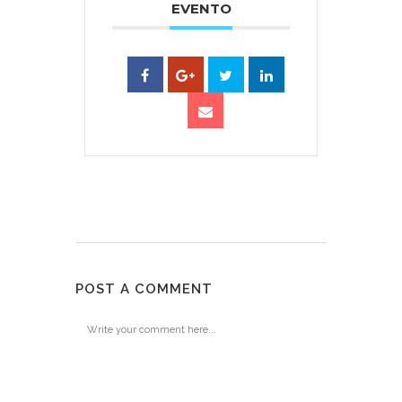
EVENTO
POST A COMMENT