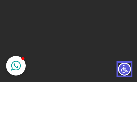
© 2026 Todos los derechos reservados.
Diseñado y Desarrollado por
Fotografía principal por Luis Mora
@lamphotos