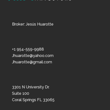
Broker: Jesús Huarotte
+1 954-559-9988
Jhuarotte@yahoo.com
Jhuarotte@gmail.com
3301 N University Dr.
Suite 100
Coral Springs FL 33065